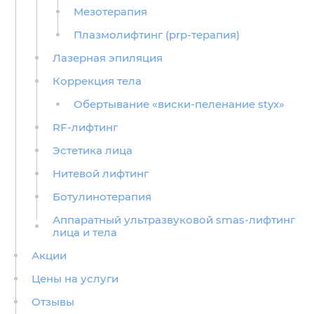
Мезотерапия
Плазмолифтинг (prp-терапия)
Лазерная эпиляция
Коррекция тела
Обертывание «виски-пеленание styx»
RF-лифтинг
Эстетика лица
Нитевой лифтинг
Ботулинотерапия
Аппаратный ультразвуковой smas-лифтинг
лица и тела
Акции
Цены на услуги
Отзывы